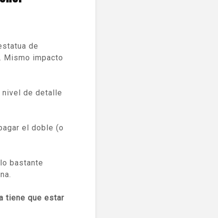
estatua de
e. Mismo impacto
n nivel de detalle
pagar el doble (o
lo bastante
na.
a tiene que estar