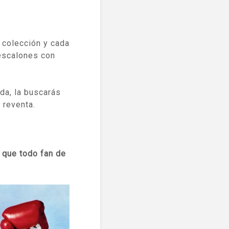
u colección y cada
 escalones con
da, la buscarás
 reventa.
 que todo fan de