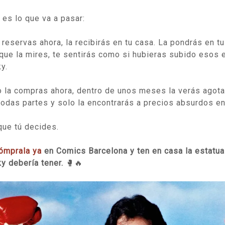
 es lo que va a pasar:
a reservas ahora, la recibirás en tu casa. La pondrás en t
que la mires, te sentirás como si hubieras subido esos
y.
o la compras ahora, dentro de unos meses la verás agota
todas partes y solo la encontrarás a precios absurdos en
que tú decides.
ómprala ya
en Comics Barcelona y ten en casa la estatua
y debería tener.
🥊🔥