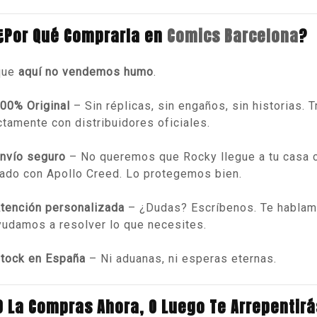
¿Por Qué Comprarla en
Comics Barcelona
?
que
aquí no vendemos humo
.
00% Original
– Sin réplicas, sin engaños, sin historias. 
ctamente con distribuidores oficiales.
nvío seguro
– No queremos que Rocky llegue a tu casa 
ado con Apollo Creed. Lo protegemos bien.
tención personalizada
– ¿Dudas? Escríbenos. Te hablam
yudamos a resolver lo que necesites.
tock en España
– Ni aduanas, ni esperas eternas.
O La Compras Ahora, O Luego Te Arrepentirá