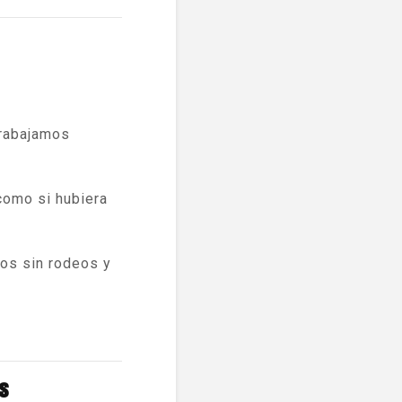
Trabajamos
como si hubiera
os sin rodeos y
s