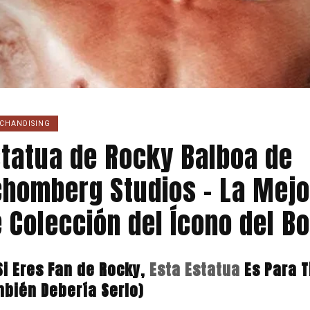
CHANDISING
tatua de Rocky Balboa de
homberg Studios – La Mejo
 Colección del Ícono del B
Si Eres Fan de Rocky,
Esta Estatua
Es Para Ti
bién Debería Serlo)