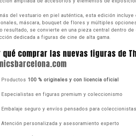
cción ampliada de accesorios y elementos de exposició
ás del vestuario en piel auténtica, esta edición incluye
ionales, máscara, bouquet de flores y múltiples opciones
 resultado, se convierte en una pieza central dentro de 
cción dedicada a figuras de cine de alta gama.
r qué comprar las nuevas figuras de T
micsbarcelona.com
Productos
100 % originales y con licencia oficial
Especialistas en figuras premium y coleccionismo
Embalaje seguro y envíos pensados para coleccionista
Atención personalizada y asesoramiento experto