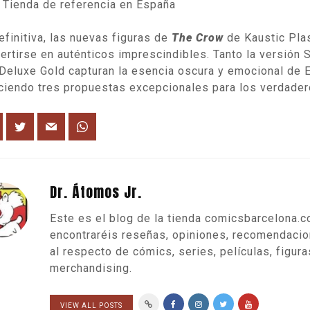
Tienda de referencia en España
efinitiva, las nuevas figuras de
The Crow
de Kaustic Plas
ertirse en auténticos imprescindibles. Tanto la versión 
 Deluxe Gold capturan la esencia oscura y emocional de E
ciendo tres propuestas excepcionales para los verdader
Dr. Átomos Jr.
Este es el blog de la tienda comicsbarcelona.
encontraréis reseñas, opiniones, recomendaci
al respecto de cómics, series, películas, figura
merchandising.
VIEW ALL POSTS