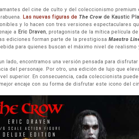
amantes del cine de culto y del coleccionismo premium 
orabuena.
Las nuevas figuras de
The Crow
de Kaustic Pla
onibles y lo hacen con tres versiones espectaculares qu
enaje a
Eric Draven
, protagonista de la mítica película 
s ediciones forman parte de la prestigiosa
Maestro Lin
ebida para quienes buscan el máximo nivel de realismo y
un lado, encontramos una versión pensada para disfrutar
cia del personaje. Por otro, una edición de lujo que elev
ivel superior. En consecuencia, cada coleccionista puede 
mejor encaje con su forma de disfrutar este icono del ci