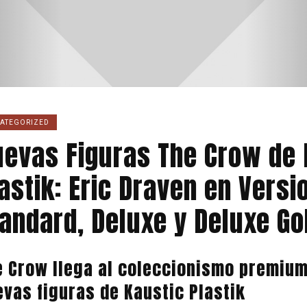
ATEGORIZED
evas Figuras The Crow de 
astik: Eric Draven en Versi
andard, Deluxe y Deluxe Go
e Crow llega al coleccionismo premium
vas figuras de Kaustic Plastik