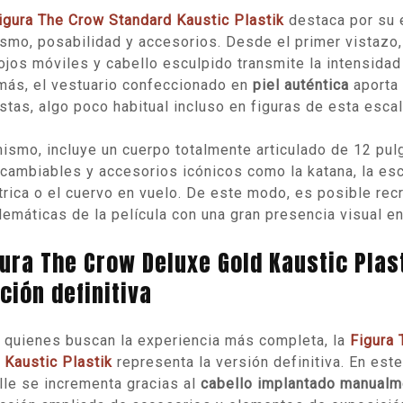
igura The Crow Standard Kaustic Plastik
destaca por su e
ismo, posabilidad y accesorios. Desde el primer vistazo,
ojos móviles y cabello esculpido transmite la intensidad
ás, el vestuario confeccionado en
piel auténtica
aporta 
istas, algo poco habitual incluso en figuras de esta escal
ismo, incluye un cuerpo totalmente articulado de 12 pu
rcambiables y accesorios icónicos como la katana, la esc
trica o el cuervo en vuelo. De este modo, es posible re
emáticas de la película con una gran presencia visual en 
ura The Crow Deluxe Gold Kaustic Plast
ción definitiva
 quienes buscan la experiencia más completa, la
Figura
 Kaustic Plastik
representa la versión definitiva. En este
lle se incrementa gracias al
cabello implantado manualm