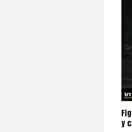
Fig
y 