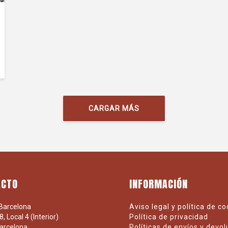
CARGAR MÁS
ACTO
INFORMACIÓN
Barcelona
Aviso legal y política de c
, Local 4 (Interior)
Política de privacidad
arcelona
Políticas de envíos y devo