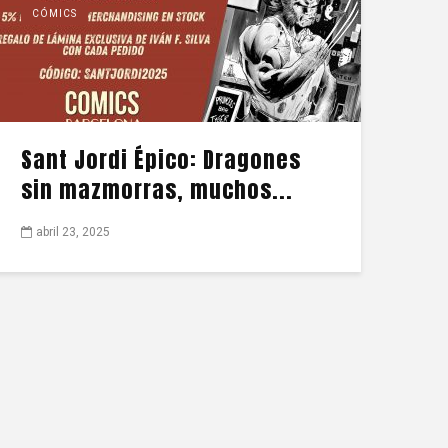
CÓMICS
Sant Jordi Épico: Dragones
sin mazmorras, muchos...
abril 23, 2025