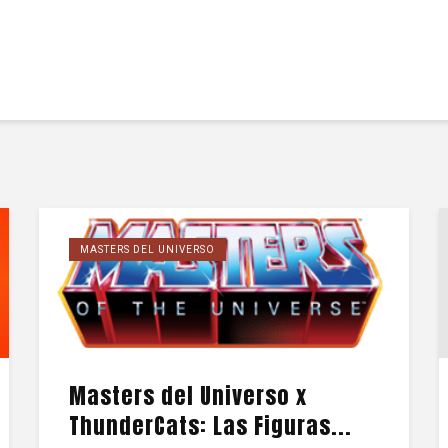
MASTERS DEL UNIVERSO
Masters del Universo x
ThunderCats: Las Figuras...