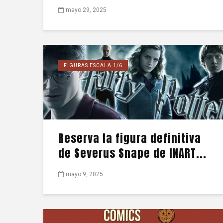
mayo 29, 2025
FIGURAS ESCALA 1/6
Reserva la figura definitiva
de Severus Snape de INART...
mayo 9, 2025