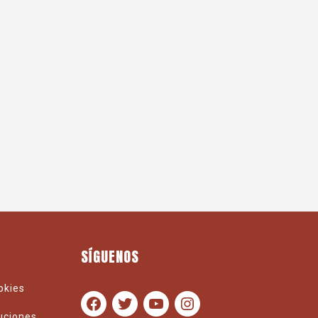
SÍGUENOS
ookies
luciones