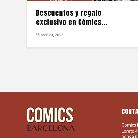
Descuentos y regalo
exclusivo en Cómics...
abril 20, 2025
CONT
Comics 
Loreto 48
08029 B