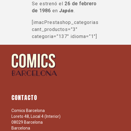
Se estrenó el
26 de febrero
de 1986
en
Japón
.
[imacPrestashop_categorias
cant_productos=”3″
categoria=”137″ idioma=”1″]
CONTACTO
Comics Barcelona
Loreto 48, Local 4 (Interior)
08029 Barcelona
Barcelona