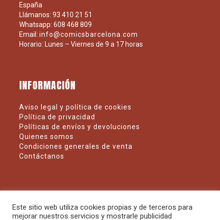
España
Llámanos: 93 410 21 51
Whatsapp: 608 468 809
Email:
info@comicsbarcelona.com
Horario: Lunes – Viernes de 9 a 17 horas
INFORMACIÓN
Aviso legal y política de cookies
Política de privacidad
Políticas de envíos y devoluciones
Quienes somos
Condiciones generales de venta
Contáctanos
SÍGUENOS
Este sitio web utiliza cookies propias y de terceros para
mejorar nuestros servicios y mostrarle publicidad