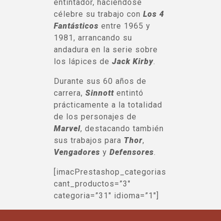
entintador, haciéndose
célebre su trabajo con
Los 4
Fantásticos
entre 1965 y
1981, arrancando su
andadura en la serie sobre
los lápices de
Jack Kirby
.
Durante sus 60 años de
carrera,
Sinnott
entintó
prácticamente a la totalidad
de los personajes de
Marvel
, destacando también
sus trabajos para
Thor
,
Vengadores
y
Defensores
.
[imacPrestashop_categorias
cant_productos=”3″
categoria=”31″ idioma=”1″]