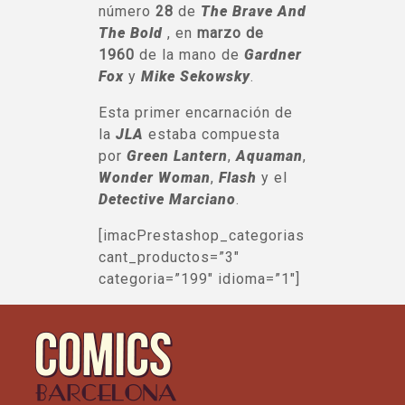
número
28
de
The Brave And
The Bold
, en
marzo de
1960
de la mano de
Gardner
Fox
y
Mike Sekowsky
.
Esta primer encarnación de
la
JLA
estaba compuesta
por
Green Lantern
,
Aquaman
,
Wonder Woman
,
Flash
y el
Detective Marciano
.
[imacPrestashop_categorias
cant_productos=”3″
categoria=”199″ idioma=”1″]