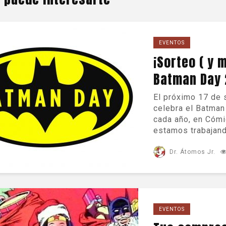
EVENTOS
¡Sorteo ( y 
Batman Day 
El próximo 17 de
celebra el Batman
cada año, en Cómi
estamos trabajand
Dr. Átomos Jr.
EVENTOS