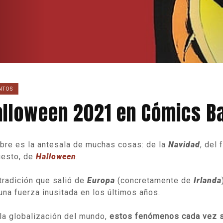
NTOS
alloween 2021 en Cómics B
bre es la antesala de muchas cosas: de la
Navidad
, del 
esto, de
Halloween
.
tradición que salió de
Europa
(concretamente de
Irlanda
una fuerza inusitada en los últimos años.
la globalización del mundo,
estos fenómenos cada vez 