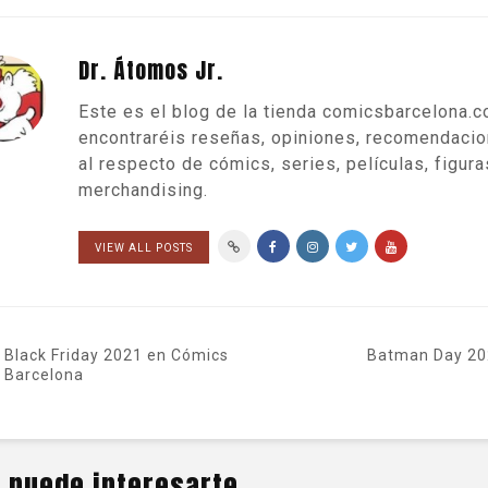
Dr. Átomos Jr.
Este es el blog de la tienda comicsbarcelona.
encontraréis reseñas, opiniones, recomendaci
al respecto de cómics, series, películas, figura
merchandising.
VIEW ALL POSTS
Black Friday 2021 en Cómics
Batman Day 20
Barcelona
 puede interesarte