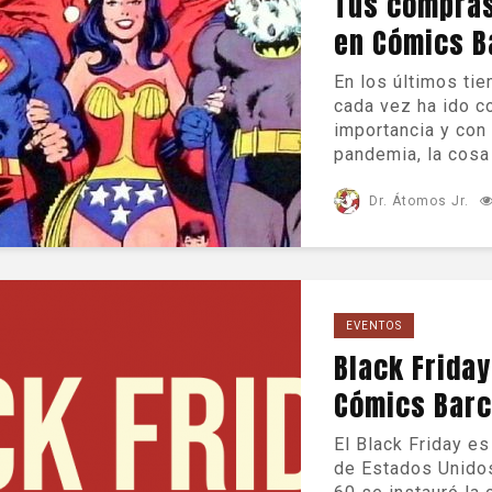
Tus compras
en Cómics B
En los últimos tie
cada vez ha ido 
importancia y con 
pandemia, la cosa 
Dr. Átomos Jr.
EVENTOS
Black Friday
Cómics Barc
El Black Friday e
de Estados Unido