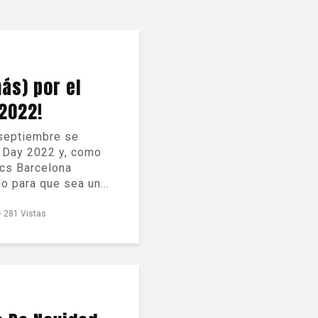
más) por el
2022!
 septiembre se
 Day 2022 y, como
cs Barcelona
o para que sea un...
281 Vistas