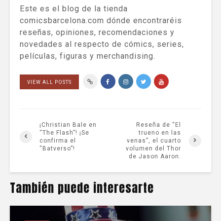
Este es el blog de la tienda
comicsbarcelona.com dónde encontraréis
reseñas, opiniones, recomendaciones y
novedades al respecto de cómics, series,
películas, figuras y merchandising.
VIEW ALL POSTS
¡Christian Bale en
Reseña de “El
“The Flash”! ¡Se
trueno en las
confirma el
venas”, el cuarto
“Batverso”!
volumen del Thor
de Jason Aaron.
También puede interesarte