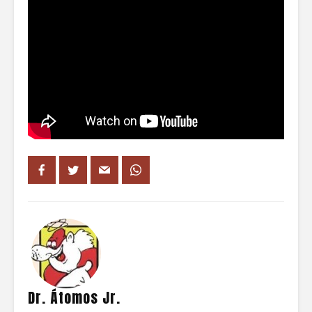
Dr. Átomos Jr.