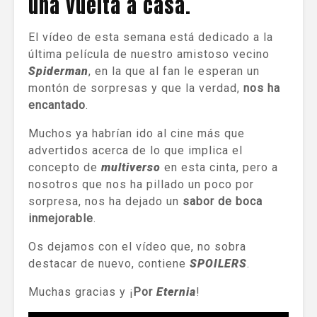
una vuelta a casa.
El vídeo de esta semana está dedicado a la
última película de nuestro amistoso vecino
Spiderman
, en la que al fan le esperan un
montón de sorpresas y que la verdad,
nos ha
encantado
.
Muchos ya habrían ido al cine más que
advertidos acerca de lo que implica el
concepto de
multiverso
en esta cinta, pero a
nosotros que nos ha pillado un poco por
sorpresa, nos ha dejado un
sabor de boca
inmejorable
.
Os dejamos con el vídeo que, no sobra
destacar de nuevo, contiene
SPOILERS
.
Muchas gracias y ¡
Por
Eternia
!