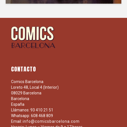
CONTACTO
Comics Barcelona
Loreto 48, Local 4 (Interior)
08029 Barcelona
Barcelona
España
Llámanos: 93 410 21 51
Whatsapp: 608 468 809
Email:
info@comicsbarcelona.com