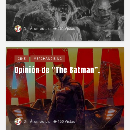
Dr. Átomos Jr.
161 Vistas
CINE
MERCHANDISING
Opinión de “The Batman”.
Dr. Átomos Jr.
150 Vistas