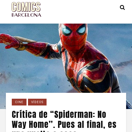
CINE
VÍDEOS
Crítica de “Spiderman: No
Way Home”. Pues al final, es